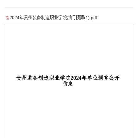
2024年贵州装备制造职业学院部门预算(1).pdf