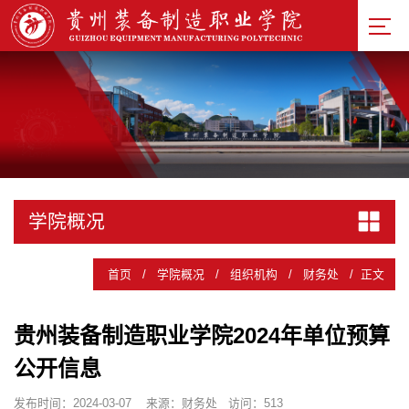
学院概况
首页
/
学院概况
/
组织机构
/
财务处
/
正文
贵州装备制造职业学院2024年单位预算
公开信息
发布时间：2024-03-07
来源：财务处
访问：
513