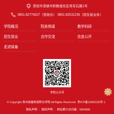
贵阳市清镇市职教城东区将军石路1号
0851-82774027（党政办） 0851-82531236（招生就业处）
学院概况
院系频道
教学科研
招生就业
合作交流
信息公开
走进装备
学院公众号
© Copyright 贵州装备制造职业学院 All Rights Reserved
黔ICP备13003135号-1
隐私声明
版权声明
网站累计访问量：
5954906