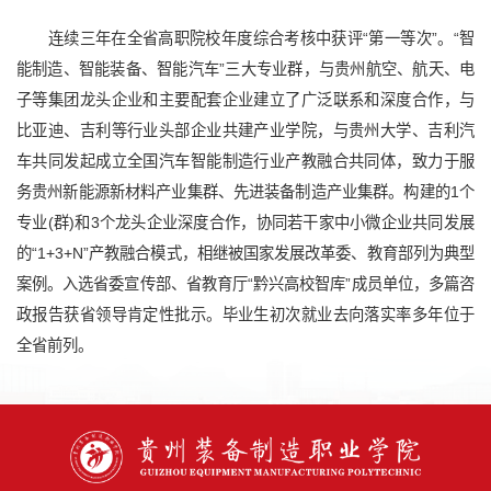
连续三年在全省高职院校年度综合考核中获评“第一等次”。“智
能制造、智能装备、智能汽车”三大专业群，与贵州航空、航天、电
子等集团龙头企业和主要配套企业建立了广泛联系和深度合作，与
比亚迪、吉利等行业头部企业共建产业学院，与贵州大学、吉利汽
车共同发起成立全国汽车智能制造行业产教融合共同体，致力于服
务贵州新能源新材料产业集群、先进装备制造产业集群。构建的1个
专业(群)和3个龙头企业深度合作，协同若干家中小微企业共同发展
的“1+3+N”产教融合模式，相继被国家发展改革委、教育部列为典型
案例。入选省委宣传部、省教育厅“黔兴高校智库”成员单位，多篇咨
政报告获省领导肯定性批示。毕业生初次就业去向落实率多年位于
全省前列。