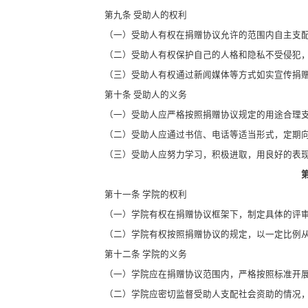
第九条 受助人的权利
（一）受助人有权在捐赠协议允许的范围内自主支
（二）受助人有权保护自己的人格和隐私不受侵犯
（三）受助人有权通过新闻媒体等方式如实宣传捐
第十条 受助人的义务
（一）受助人应严格按照捐赠协议规定的用途合理
（二）受助人应通过书信、电话等适当形式，定期
（三）受助人应努力学习，积极进取，用良好的表
第十一条 学院的权利
（一）学院有权在捐赠协议框架下，制定具体的评
（二）学院有权按照捐赠协议的规定，以一定比例
第十二条 学院的义务
（一）学院应在捐赠协议范围内，严格按照标准开
（二）学院应密切监督受助人支配社会资助的情况