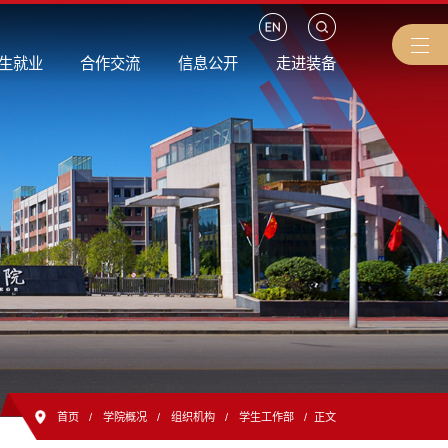
生就业
合作交流
信息公开
走进装备
首页
/
学院概况
/
组织机构
/
学生工作部
/
正文