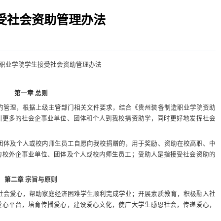
受社会资助管理办法
职业学院学生接受社会资助管理办法
第一章 总则
的管理，
根据上级主管部门相关文件要求，结合《贵州装备制造职业学院资助
引更多的社会企事业单位、团体和个人到我校捐资助学，同时更好地发挥社会
团体及个人或校内师生员工自愿向我校捐赠的，用于奖励、资助在校高职、中
的校外企事业单位、团体及个人或校内师生员工；受助人是指接受社会资助的
第二章 宗旨与原则
社会爱心，帮助家庭经济困难学生顺利完成学业；开展素质教育，积极融入社
爱心平台，培育传播爱心，建设爱心文化，使广大学生感恩社会，传递爱心，