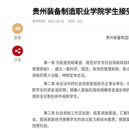
贵州装备制造职业学院学生接
发布时间：2021-06-30
访问：
523
查看
贵州装备制造
分享
第一条 为拓宽资助渠道，规范对学生社会资助项目
管理章程》，
建立一套科学、规范、有效的管理机制，吸
资助的育人功能，特制定本办法。
第二条 本办法中的社会资助是指校外企事业单位、
职学生的资金或实物；捐赠人是指向我校捐赠资金或实物
我校全日制在校中高职学生。
第三条 社会资助工作宗旨是：拓宽资助渠道，汇聚
会，提高家庭经济困难学生的自立能力和综合素质；搭建
回馈社会。