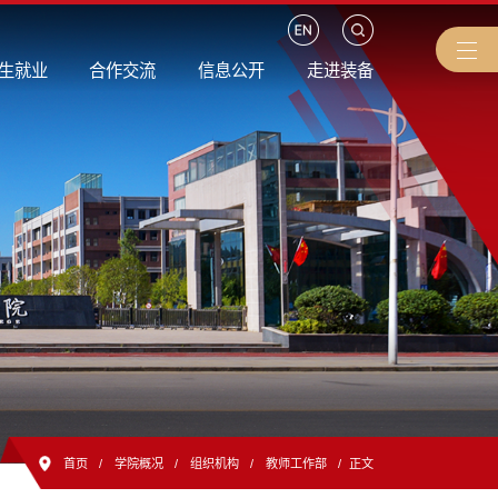
生就业
合作交流
信息公开
走进装备
首页
/
学院概况
/
组织机构
/
教师工作部
/
正文