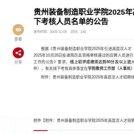
贵州装备制造职业学院2025
下考核人员名单的公告
发布时间：2025-11-05
访问：
140
查看
根据《贵州装备制造职业学院2025年引进高层次人
2025年10月28日投递简历且资格审核通过的应聘人员
工作的公告》要求，
线上初评成绩须达到80分及以上进
分享
件），有关线下考核具体事宜在
学院
教师工作部（
人事处
附件：贵州装备制造职业学院2025年高层次人才招聘
附件【
附件：贵州装备制造职业学院2025年高层次人才招聘