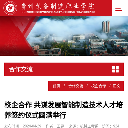
合作交流
首页
/
合作交流
/
校企合作
/
正文
校企合作 共谋发展智能制造技术人才培
养签约仪式圆满举行
发布时间：2024-04-29
作者：王建
来源：机械工程系
访问：
924