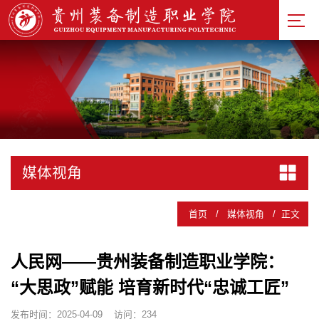
媒体视角
首页
/
媒体视角
/
正文
人民网——贵州装备制造职业学院：
“大思政”赋能 培育新时代“忠诚工匠”
发布时间：2025-04-09
访问：
234