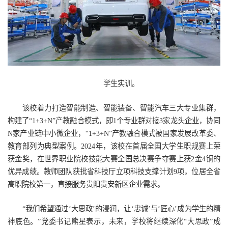
学生实训。
该校着力打造智能制造、智能装备、智能汽车三大专业集群，
构建了“1+3+N”产教融合模式，即1个专业群对接3家龙头企业，协同
N家产业链中小微企业，“1+3+N”产教融合模式被国家发展改革委、
教育部列为典型案例。2024年，该校在首届全国大学生职规赛上荣
获金奖，在世界职业院校技能大赛全国总决赛争夺赛上获2金4铜的
优异成绩。教师团队获批省科技厅立项科技支撑计划9项，位居全省
高职院校第一，直接服务贵阳贵安新区企业需求。
“我们希望通过‘大思政’的浸润，让‘忠诚’与‘匠心’成为学生的精
神底色。”党委书记熊星表示，未来，学校将继续深化“大思政”成