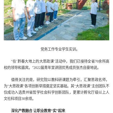
党务工作专业学生实训。
“在‘黔春大地上的大思政课’活动中，我们已接待全省70余所高
校的领导和嘉宾。”2022届青年宣讲团优秀成员张杰自豪地说。
值得关注的是，研究院以教科研课题为牵引，汇聚思政名师，
为“大思政课”各项创新举措奠定坚实基础。其“大思政课”主创团队不
仅成功入选贵州省哲学社会科学创新团队，更累计孵化厅级以上人
文社科项目30余项。
深化产教融合 让职业教育“实”起来