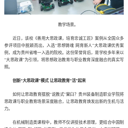
教学场景。
近日，该校《善用大思政课，培育忠诚工匠》案例从全国众多
参评项目中脱颖而出，入选“思想铸魂 网育新人”大思政课优秀案
例，成为贵州省唯一入选的院校。这份荣誉背后，是学校多年来以
“大思政课”为引领，将思想政治教育与职业教育深度融合的真实写
照。
创新“大思政课”模式 让思政教育“活”起来
如何让思政教育摆脱“说教式”窠臼？贵州装备制造职业学院将
思政课与职业教育场景深度融合，让思政教育焕发出新的生机与活
力。
在机械制造类课程中，教师不仅讲授技术原理，更结合中国制