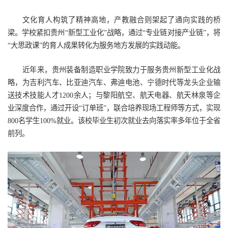
文化育人构筑了精神高地，产教融合则架起了通向实践的桥
梁。学校紧扣贵州“新型工业化”战略，通过“专业链对接产业链”，将
“大思政课”的育人成果转化为服务地方发展的实践动能。
近年来，贵州装备制造职业学院致力于服务贵州新型工业化战
略，为吉利汽车、比亚迪汽车、弗迪电池、宁德时代等龙头企业输
送技术技能人才1200余人；与黎阳航空、航天电器、航天林泉等企
业深度合作，通过开设“订单班”，联合培养现场工程师等方式，实现
800名学生100%就业。该校毕业生初次就业去向落实率多年位于全省
前列。