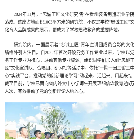
2024年11月，“忠诚工匠文化研究院”在贵州装备制造职业学院
落成。这座占地面积1063平方米的研究院，不仅是学校“忠诚工匠”文
化育人品牌成果的展示，更成为了学校思政教育的重要阵地。
研究院内，一面展示着“忠诚工匠”青年宣讲团成员合影的文化
墙格外引人注目。自2022年首次开设党务工作专业以来，学校以党
务工作专业为核心，联动其他专业资源，组织同学们加入到“忠诚工
匠”文化宣讲队、合唱团、研习社等活动中。依托“一院一园三馆三中
心”实践平台，推动党的创新理论学习“动起来、活起来、用起来”。
截至目前，学校已面向省内外大中小学师生开展理想信念教育逾5万
人次，有效推动了党的创新理论入脑入心。