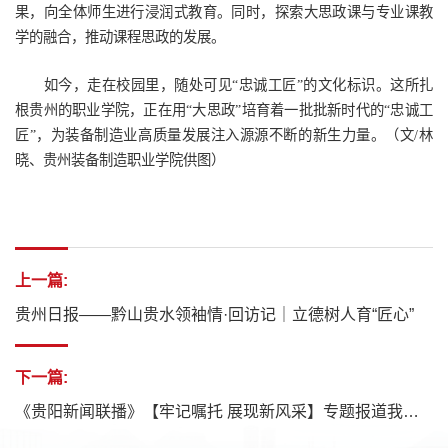
果，向全体师生进行浸润式教育。同时，探索大思政课与专业课教
学的融合，推动课程思政的发展。
如今，走在校园里，随处可见“忠诚工匠”的文化标识。这所扎
根贵州的职业学院，正在用“大思政”培育着一批批新时代的“忠诚工
匠”，为装备制造业高质量发展注入源源不断的新生力量。（文/林
晓、贵州装备制造职业学院供图）
上一篇:
贵州日报——黔山贵水领袖情·回访记｜立德树人育“匠心”
下一篇:
《贵阳新闻联播》【牢记嘱托 展现新风采】专题报道我校情况