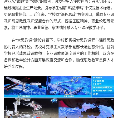
造业从“跟跑”到“领跑”的案例，激发学生的使命担当；在实训环节，
通过模拟企业生产场景，引导学生理解“精益求精”不仅是技术标准，
更是职业信仰……近年来，学校以“课程思政”为突破口，采取专业课
教师与思政课教师深度合作的形式，挖掘工匠精神、职业伦理等元
素，将工匠精神、职业道德、家国情怀融入专业课程教学环节。
在“大思政课”建设背景下，学校积极探索思政课程与课程思政
协同育人的路径。该校马克思主义教学部副部长陆勤慈介绍，目前
学校已形成思政课教师与专业课教师深度融合的工作机制，双方在
备课和教学设计方面开展深度交流和合作，确保思政教育贯穿人才
培养全过程。