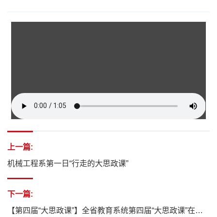
上一篇:
机械工程系第一日“行走的大思政课”
下一篇:
【第四届“大思政课”】全省教育系统第四届“大思政课”在贵州装备制造职业学院举行