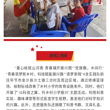
建筑工程系
“童心绘就山河卷 青春铺开振兴图”“党旗飘，乡间行”
“青春筑梦新乡村，科技赋能振兴路”“逐梦新程”4支实践队前
往毕节市金沙县沙土镇三合村及周边区域，通过修缮篮球
场、绘制标线改善了乡村小学的体育设施条件。同时，他们
开展了“以科技之翼，托乡村小学振兴”主题活动，利用科普
实验、趣味课堂等形式拓宽学生视野，激发他们对科学知识
的兴趣。此外，志愿服务队还捐赠了科普书籍、文具礼盒、