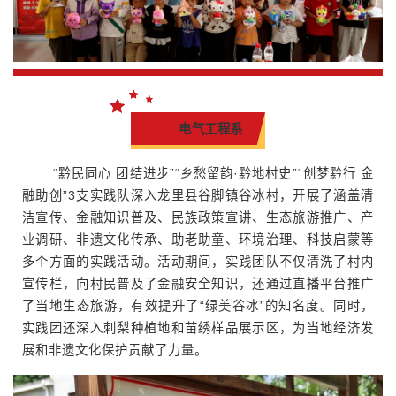
电气工程系
“黔民同心 团结进步”“乡愁留韵·黔地村史”“创梦黔行 金
融助创”3支实践队深入龙里县谷脚镇谷冰村，开展了涵盖清
洁宣传、金融知识普及、民族政策宣讲、生态旅游推广、产
业调研、非遗文化传承、助老助童、环境治理、科技启蒙等
多个方面的实践活动。活动期间，实践团队不仅清洗了村内
宣传栏，向村民普及了金融安全知识，还通过直播平台推广
了当地生态旅游，有效提升了“绿美谷冰”的知名度。同时，
实践团还深入刺梨种植地和苗绣样品展示区，为当地经济发
展和非遗文化保护贡献了力量。