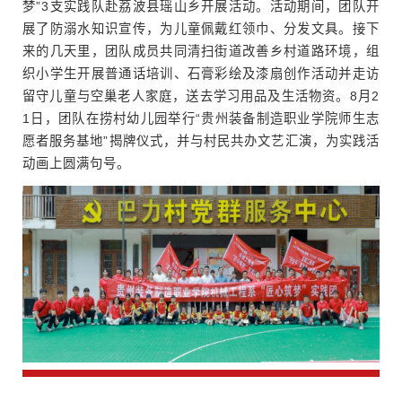
梦”3支实践队赴荔波县瑶山乡开展活动。活动期间，团队开
展了防溺水知识宣传，为儿童佩戴红领巾、分发文具。接下
来的几天里，团队成员共同清扫街道改善乡村道路环境，组
织小学生开展普通话培训、石膏彩绘及漆扇创作活动并走访
留守儿童与空巢老人家庭，送去学习用品及生活物资。8月2
1日，团队在捞村幼儿园举行“贵州装备制造职业学院师生志
愿者服务基地”揭牌仪式，并与村民共办文艺汇演，为实践活
动画上圆满句号。