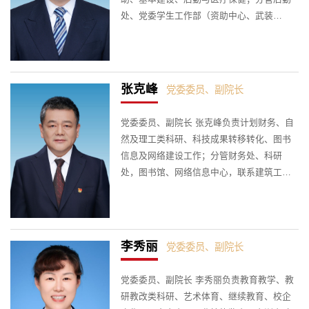
处、党委学生工作部（资助中心、武装
部）、保卫处。联系电气工程系，团委。
张克峰
党委委员、副院长
党委委员、副院长 张克峰负责计划财务、自
然及理工类科研、科技成果转移转化、图书
信息及网络建设工作；分管财务处、科研
处，图书馆、网络信息中心，联系建筑工程
系。
李秀丽
党委委员、副院长
党委委员、副院长 李秀丽负责教育教学、教
研教改类科研、艺术体育、继续教育、校企