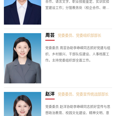
合作、语言文字、职业技能鉴定、实训实验
室建设工作；分管教务处（校企合作、继续
教育）、实训中心、规划处、基础部。联系
机械工程系。
周芸
党委委员、党委组织部部长
党委委员 周芸协助李峥嵘同志抓好党建与组
织、乡村振兴、干部队伍建设、人事档案工
作。主持党委组织部全面工作。
赵洋
党委委员、党委宣传统战部部长
党委委员 赵洋协助李峥嵘同志抓好宣传与思
想政治教育、校园文化建设、精神文明、意