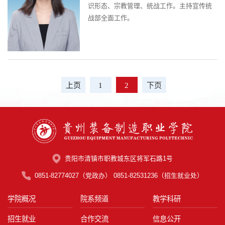
识形态、宗教管理、统战工作。主持宣传统
战部全面工作。
上页
1
2
下页
贵阳市清镇市职教城东区将军石路1号
0851-82774027（党政办） 0851-82531236（招生就业处）
学院概况
院系频道
教学科研
招生就业
合作交流
信息公开