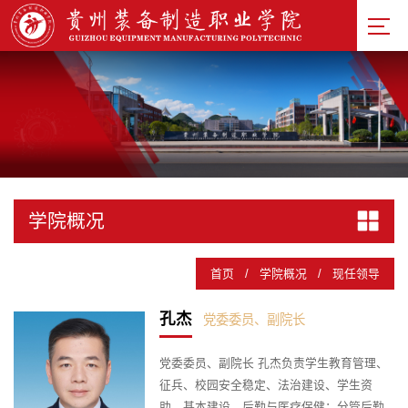
学院概况
首页
/
学院概况
/
现任领导
孔杰
党委委员、副院长
党委委员、副院长 孔杰负责学生教育管理、
征兵、校园安全稳定、法治建设、学生资
助、基本建设、后勤与医疗保健；分管后勤