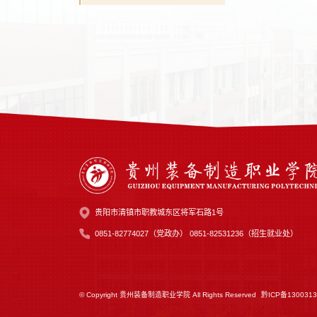
贵阳市清镇市职教城东区将军石路1号
0851-82774027（党政办） 0851-82531236（招生就业处）
© Copyright 贵州装备制造职业学院 All Rights Reserved
黔ICP备1300313