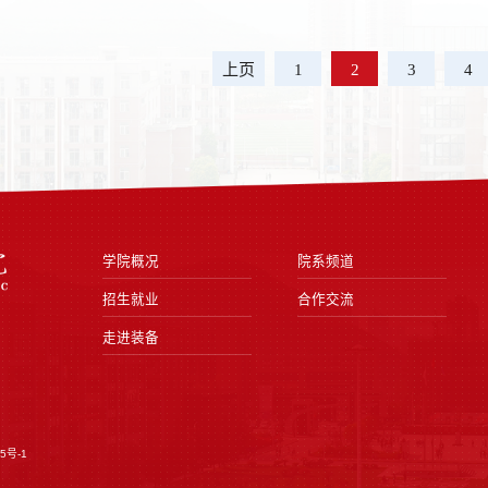
上页
1
2
3
4
学院概况
院系频道
招生就业
合作交流
走进装备
5号-1