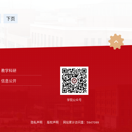
下页
教学科研
信息公开
学院公众号
隐私声明
版权声明
网站累计访问量：
5947099