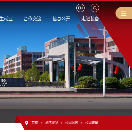
生就业
合作交流
信息公开
走进装备
首页
/
学院概况
/
校园风貌
/
校园建筑