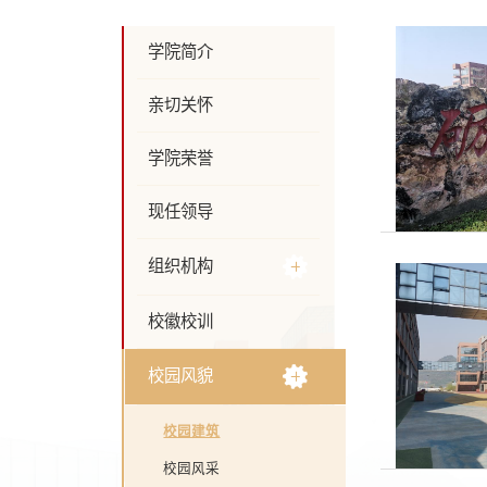
学院简介
亲切关怀
学院荣誉
现任领导
组织机构
校徽校训
校园风貌
校园建筑
校园风采