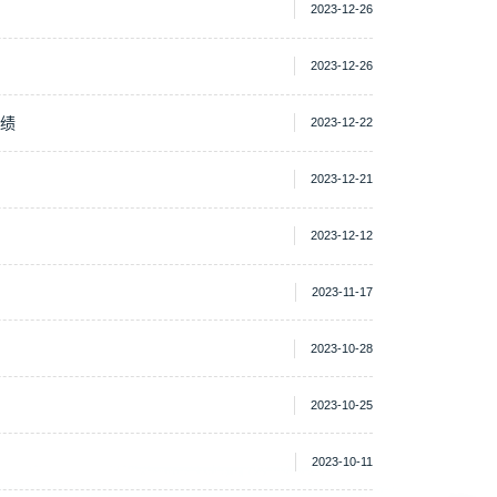
2023-12-26
2023-12-26
佳绩
2023-12-22
2023-12-21
2023-12-12
2023-11-17
2023-10-28
2023-10-25
2023-10-11