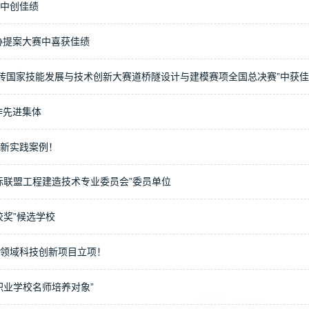
中创佳绩
协提案大赛中喜获佳绩
金砖国家技能发展与技术创新大赛道桥隧设计与建模赛项全国总决赛”中获
作先进集体
新实践案例！
际联盟工程建造技术专业委员会”委员单位
校奖”候选学校
领域科技创新项目立项！
职业学校名师培养对象”