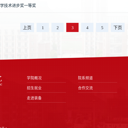
学技术进步奖一等奖
上页
1
2
3
4
5
下页
学院概况
院系频道
招生就业
合作交流
走进装备