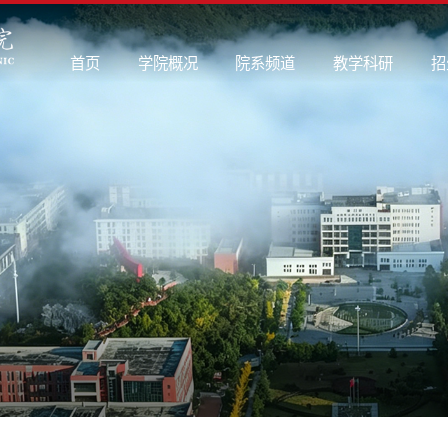
首页
学院概况
院系频道
教学科研
招