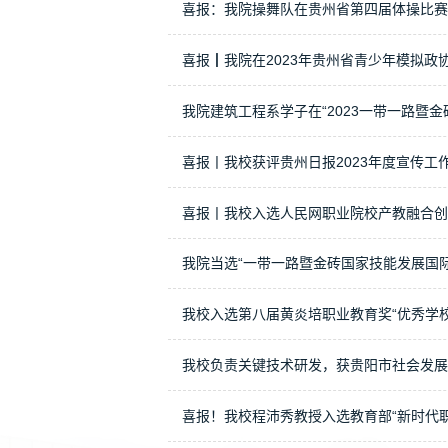
喜报：我院操舞队在贵州省第四届体操比赛
喜报┃我院在2023年贵州省青少年模拟政
我院建筑工程系学子在“2023一带一路暨
喜报丨我校获评贵州日报2023年度宣传工
喜报丨我校入选人民网职业院校产教融合创
我院当选“一带一路暨金砖国家技能发展国
我校入选第八届黄炎培职业教育奖“优秀学
我校负责关键技术研发，获贵阳市社会发展
喜报！我校程沛秀教授入选教育部“新时代