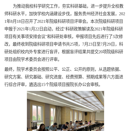
为推动我校科学研究工作，夯实科研基础，进一步提升全校教
师科研水平，加快学校内涵建设步伐，服务贵州经济社会发展，
202
1年8月18日召开了2021年院级科研项目评审会。本次院级科研项目
申报于2021年
1月22日启动，
经过
“科研政策解读及2021年院级科研
项目有关事项安排会议”和科研处审核，申报项目先后进行了3次修
改，
最终收到院级科研项目申请书共25项，
7月23日至7月29日，科
研处组织校内外专家进行盲评，根据盲评结果共提交20项院级科研
项目由院学术委员会进行评审。
最终，院学术委员会按照公平、公正、公开的原则，从选题依据、
研究方案、研究基础、研究进度、经费预算、预期成果等六方面进
行综合评审，
遴选出15个院级项目报院长办公会审核。