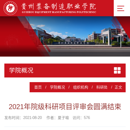
学院概况
首页
/
学院概况
/
组织机构
/
科研处
/
正文
2021
年院级科研项目评审会圆满结束
发布时间：2021-08-20
作者：夏子喻
访问：
576