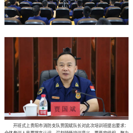
开班式上贵阳市消防支队贾国斌队长对此次培训班提出要求：