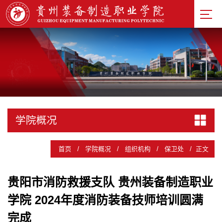
学院概况
首页
/
学院概况
/
组织机构
/
保卫处
/
正文
贵阳市消防救援支队 贵州装备制造职业
学院 2024年度消防装备技师培训圆满
完成