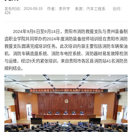
发布时间：2024-09-19
作者：李开宇
来源：汽车工程系
访问：
426
2024年9月6日至9月14日，贵阳市消防救援支队与贵州装备制
造职业学院共同举办的2024年度消防装备技师培训班在贵阳市消防
救援支队圆满完成培训任务。此次培训内容主要包括消防车辆柴油
机、消防车辆底盘系统、消防车电控系统、消防器材易发故障检测
与运维，经过9天的紧张培训，来自贵阳市各区县消防站41名消防员
顺利结业。