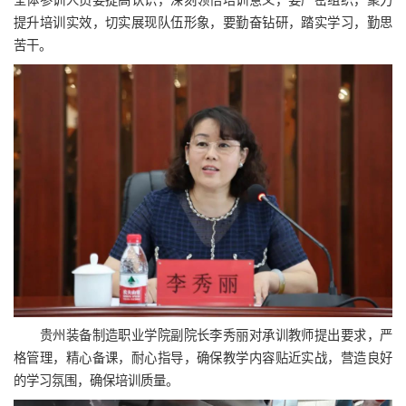
全体参训人员要提高认识，深刻领悟培训意义，要严密组织，聚力
提升培训实效，切实展现队伍形象，要勤奋钻研，踏实学习，勤思
苦干。
贵州装备制造职业学院副院长李秀丽对承训教师提出要求，严
格管理，精心备课，耐心指导，确保教学内容贴近实战，营造良好
的学习氛围，确保培训质量。