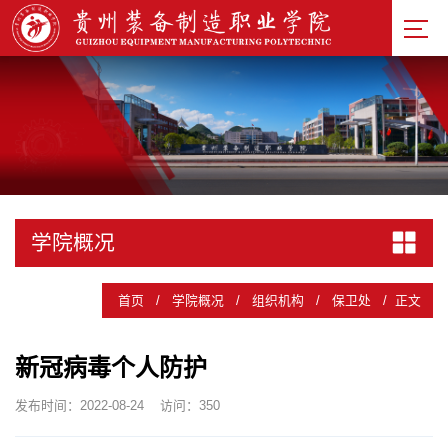
学院概况
首页
/
学院概况
/
组织机构
/
保卫处
/
正文
新冠病毒个人防护
发布时间：2022-08-24
访问：
350