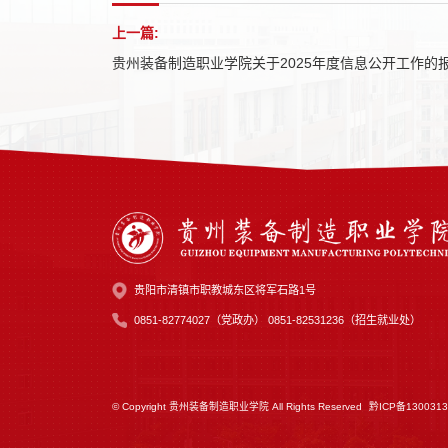
上一篇:
贵州装备制造职业学院关于2025年度信息公开工作的
贵阳市清镇市职教城东区将军石路1号
0851-82774027（党政办） 0851-82531236（招生就业处）
© Copyright 贵州装备制造职业学院 All Rights Reserved
黔ICP备1300313