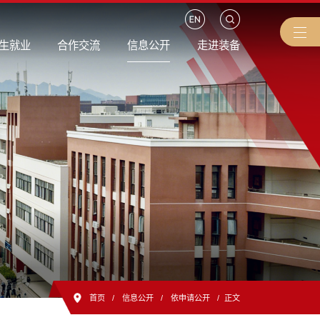
生就业
合作交流
信息公开
走进装备
首页
/
信息公开
/
依申请公开
/
正文