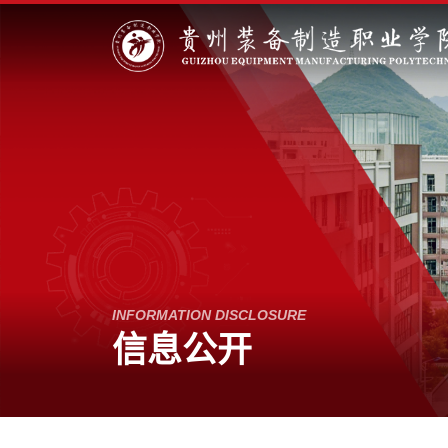
INFORMATION DISCLOSURE
信息公开