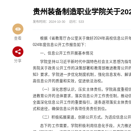
贵州装备制造职业学院关于20
发布时间：2024-10-30
访问：
533
查看
根据《省教育厅办公室关于做好2024年高校信息公开
024年度信息公开工作报告如下：
一、信息公开工作开展基本情况
分享
学院坚持以习近平新时代中国特色社会主义思想为指
务院关于政务公开工作的决策部署和教育部推进教育公开
知》要求，学院进一步优化制度机制，强化信息发布、解
高信息公开的质量和实效，促进依法治校。
（一）深化思想认识，压实主体责任。学院高度重视
进教育公开的总体要求，落实信息公开工作责任制，推动
全面深化信息公开工作的重要指引，逐条逐项落实主体责
式和途径，确保信息公开各项任务责任到位。
（二）积极拓展渠道，创新公开方式。为适应信息公
态下的工作需要，学院积极利用信息化手段，大力推