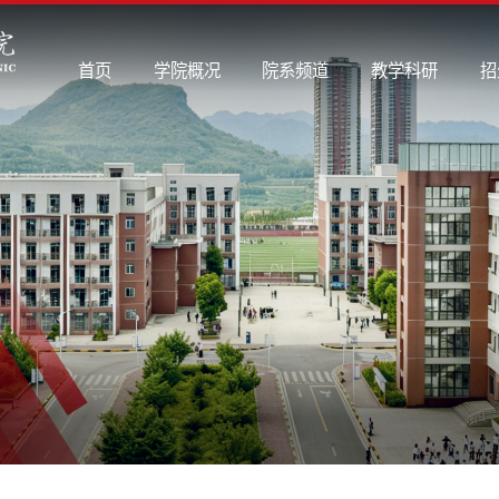
首页
学院概况
院系频道
教学科研
招