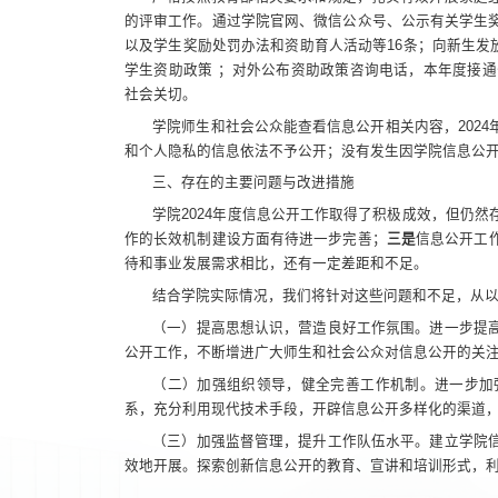
的评审工作。通过学院官网、微信公众号、公示有关学生
以及学生奖励处罚办法和资助育人活动等16条；向新生发放
学生资助政策 ；对外公布资助政策咨询电话，本年度接通
社会关切。
学院师生和社会公众能查看信息公开相关内容，202
和个人隐私的信息依法不予公开；没有发生因学院信息公
三、存在的主要问题与改进措施
学院2024年度信息公开工作取得了积极成效，但仍然
作的长效机制建设方面有待进一步完善；
三是
信息公开工
待和事业发展需求相比，还有一定差距和不足。
结合学院实际情况，我们将针对这些问题和不足，从
（一）提高思想认识，营造良好工作氛围。进一步提
公开工作，不断增进广大师生和社会公众对信息公开的关
（二）加强组织领导，健全完善工作机制。进一步加
系，充分利用现代技术手段，开辟信息公开多样化的渠道
（三）加强监督管理，提升工作队伍水平。建立学院
效地开展。探索创新信息公开的教育、宣讲和培训形式，