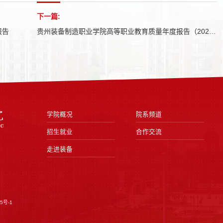
下一篇:
报告
贵州装备制造职业学院高等职业教育质量年度报告（2023年度）
学院概况
院系频道
招生就业
合作交流
走进装备
5号-1