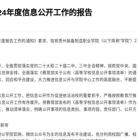
24年度信息公开工作的报告
年度报告工作的通知》要求，现将贵州装备制造职业学院（以下简称“学院”）2
导，全面贯彻落实党的二十大和二十届二中、三中全会精神，按照党中央、国
的总体安排，全面落实《教育部关于公布〈高等学校信息公开事项清单〉的通
读、回应和平台建设，大力推进信息公开与学院中心工作的高度融合，不断提
信息公开工作，把信息公开作为促进依法治校的重要抓手，严格按照教育厅推
信息公开工作有序展开。将教育部发布的《高等学校信息公开事项清单》作为
任，推动清单落实，明确公开事项的信息类别、事项内容、责任部门、公开方
开新常
进以学院官网、微信公众号为主的信息发布平台建设。充分利用校园广播、校