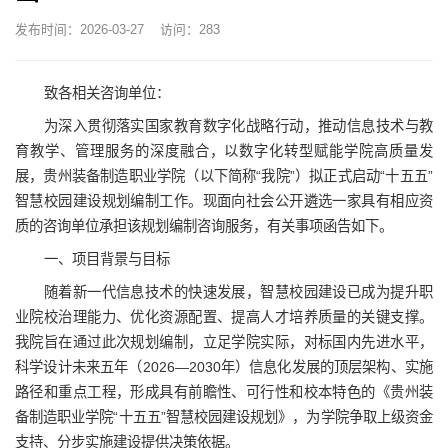
发布时间：2026-03-27
访问：
283
致各相关咨询单位：
为深入贯彻落实国家教育数字化战略行动，推动信息技术与教
育教学、管理服务的深度融合，以数字化转型赋能学院高质量发
展，贵州装备制造职业学院（以下简称“我院”）拟正式启动“十五五”
智慧校园建设规划编制工作。现面向社会公开遴选一家具有相应资
质的咨询单位承担该规划编制咨询服务，有关事项函告如下。
一、项目背景与目标
随着新一代信息技术的快速发展，智慧校园建设已成为提升职
业院校治理能力、优化资源配置、提高人才培养质量的关键支撑。
我院旨在通过此次规划编制，立足学院实际，对标国内先进水平，
科学设计未来五年（2026—2030年）信息化发展的顶层架构、实施
路径和重点工程，形成具有前瞻性、可行性和校本特色的《贵州装
备制造职业学院“十五五”智慧校园建设规划》，为学院争取上级资金
支持、分步实施建设提供决策依据。