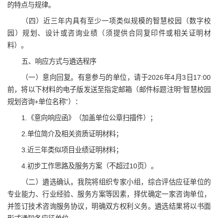
的特点与规律。
（四）近三年内具有至少一项类似规模的智慧校园（数字校
园）规划、设计或咨询业绩（须提供合同复印件或相关证明材
料）。
五、响应方式与遴选程序
（一）意向回复。有意参与的单位，请于2026年4月3日17:00
前，将以下材料的电子版发送至指定邮箱（邮件标题注明“智慧校园
规划咨询+单位名称”）：
1.《意向响应函》（加盖单位公章扫描件）；
2.单位简介及相关资质证明材料；
3.近三年类似项目业绩证明材料；
4.初步工作思路及服务方案（不超过10页）。
（二）遴选确认。我院将组织专家小组，综合评估应征单位的
专业能力、行业经验、服务方案等因素，择优确定一家咨询单位，
并签订技术咨询服务协议，明确双方权利义务。遴选结果将以书面