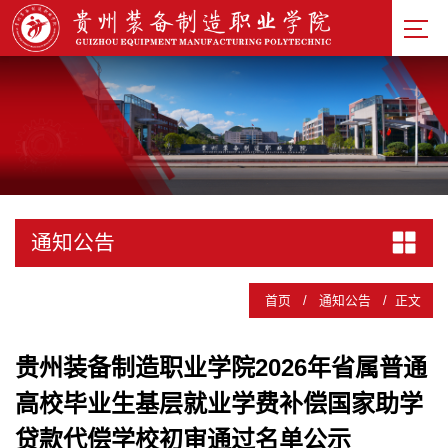
通知公告
首页
/
通知公告
/
正文
贵州装备制造职业学院2026年省属普通
高校毕业生基层就业学费补偿国家助学
贷款代偿学校初审通过名单公示