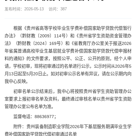
发布时间：2026-05-13
访问：
387
根据《贵州省高等学校毕业生学费补偿国家助学贷款代偿暂行
办法》（黔财教〔2009〕114号）和《贵州省学生资助资金管理办
法》（黔财教〔2024〕169号）和《省教育厅办公室关于报送2026
年省属普通高校毕业生基层就业学费补偿国家助学贷款代偿申报材
料的通知》的文件要求，按照公平、公正、公开的原则，经个人申
请，学校初审，现将初审通过的名单进行公示，公示时间从2026年5
月13日起至5月20日止。如对初审公示名单有异议，请在公示期内向
我中心反映。
初审名单公示结束后，我中心将按照贵州省学生资助管理办公
室要求上报初审名单及资料，最终通过审核名单以贵州省学生资助
管理办公室公布名单为准。
监督电话：88636977；
附件：贵州装备制造职业学院2026年下基层服务期满毕业生学
费补偿国家助学贷款代偿初审通过名单