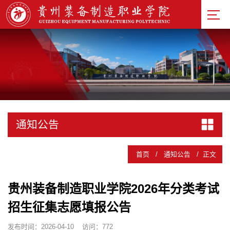
通知公告
首页
/
通知公告
/
正文
贵州装备制造职业学院2026年分类考试
招生征集志愿填报公告
发布时间：2026-04-10
访问：
772