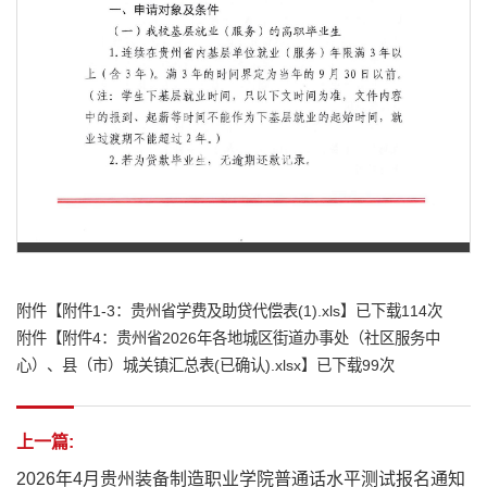
第 1 页
附件【
附件1-3：贵州省学费及助贷代偿表(1).xls
】已下载
114
次
附件【
附件4：贵州省2026年各地城区街道办事处（社区服务中
心）、县（市）城关镇汇总表(已确认).xlsx
】已下载
99
次
上一篇:
2026年4月贵州装备制造职业学院普通话水平测试报名通知