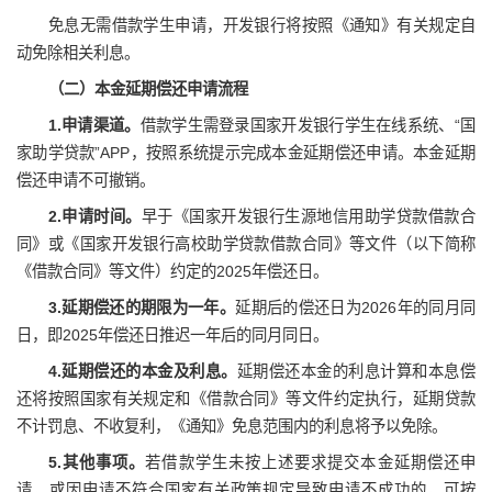
免息无需借款学生申请，开发银行将按照《通知》有关规定自
动免除相关利息。
（二）本金延期偿还申请流程
1.申请渠道。
借款学生需登录国家开发银行学生在线系统、“国
家助学贷款”APP，按照系统提示完成本金延期偿还申请。本金延期
偿还申请不可撤销。
2.申请时间。
早于《国家开发银行生源地信用助学贷款借款合
同》或《国家开发银行高校助学贷款借款合同》等文件（以下简称
《借款合同》等文件）约定的2025年偿还日。
3.延期偿还的期限为一年。
延期后的偿还日为2026年的同月同
日，即2025年偿还日推迟一年后的同月同日。
4.延期偿还的本金及利息。
延期偿还本金的利息计算和本息偿
还将按照国家有关规定和《借款合同》等文件约定执行，延期贷款
不计罚息、不收复利，《通知》免息范围内的利息将予以免除。
5.其他事项。
若借款学生未按上述要求提交本金延期偿还申
请，或因申请不符合国家有关政策规定导致申请不成功的，可按