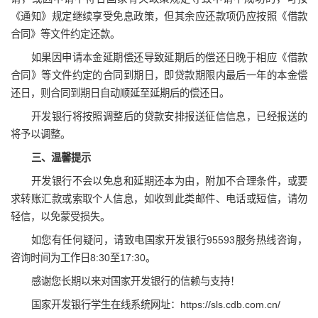
《通知》规定继续享受免息政策，但其余应还款项仍应按照《借款
合同》等文件约定还款。
如果因申请本金延期偿还导致延期后的偿还日晚于相应《借款
合同》等文件约定的合同到期日，即贷款期限内最后一年的本金偿
还日，则合同到期日自动顺延至延期后的偿还日。
开发银行将按照调整后的贷款安排报送征信信息，已经报送的
将予以调整。
三、温馨提示
开发银行不会以免息和延期还本为由，附加不合理条件，或要
求转账汇款或索取个人信息，如收到此类邮件、电话或短信，请勿
轻信，以免蒙受损失。
如您有任何疑问，请致电国家开发银行95593服务热线咨询，
咨询时间为工作日8:30至17:30。
感谢您长期以来对国家开发银行的信赖与支持！
国家开发银行学生在线系统网址：https://sls.cdb.com.cn/