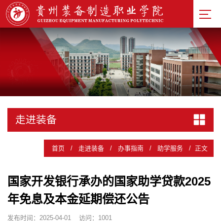
走进装备
首页
/
走进装备
/
办事指南
/
助学服务
/
正文
国家开发银行承办的国家助学贷款2025
年免息及本金延期偿还公告
发布时间：2025-04-01
访问：
1001