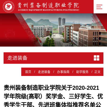
走进装备
首页
/
走进装备
/
办事指南
/
助学服务
/
正文
贵州装备制造职业学院关于2020-2021
学年院级(高职）奖学金、三好学生、优
秀学生干部、先进班集体拟推荐名单公