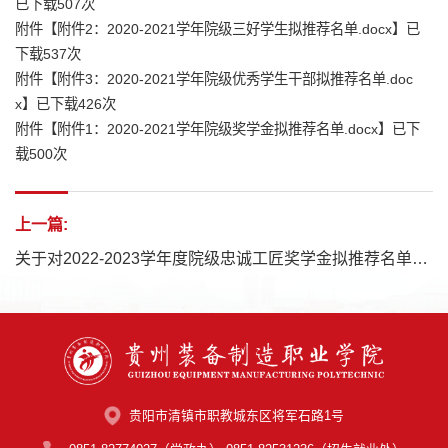
已下载
507
次
附件【
附件2：2020-2021学年院级三好学生拟推荐名单.docx
】已
下载
537
次
附件【
附件3：2020-2021学年院级优秀学生干部拟推荐名单.doc
x
】已下载
426
次
附件【
附件1：2020-2021学年院级奖学金拟推荐名单.docx
】已下
载
500
次
上一篇:
关于对2022-2023学年度院级忠诚工匠奖学金拟推荐名单的公示
贵阳市清镇市职教城东区将军石路1号