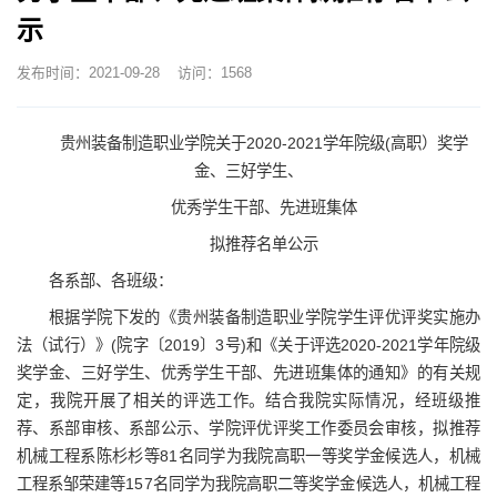
示
发布时间：2021-09-28
访问：
1568
贵州装备制造职业学院关于2020-2021学年院级(高职）奖学
金、三好学生、
优秀学生干部、先进班集体
拟推荐名单公示
各系部、各班级：
根据学院下发的《贵州装备制造职业学院学生评优评奖实施办
法（试行）》(院字〔2019〕3号)和《关于评选2020-2021学年院级
奖学金、三好学生、优秀学生干部、先进班集体的通知》的有关规
定，我院开展了相关的评选工作。结合我院实际情况，经班级推
荐、系部审核、系部公示、学院评优评奖工作委员会审核，拟推荐
机械工程系陈杉杉等81名同学为我院高职一等奖学金候选人，机械
工程系邹荣建等157名同学为我院高职二等奖学金候选人，机械工程