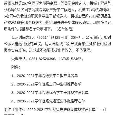
系杨光林等257名同学为我院高职三等奖学金候选人，机械工程系陈
杉杉等261名同学为我院高职三好学生候选人，机械工程系彭姗等31
5名同学为我院高职优秀学生干部候选人，机械工程系2019级药品生
产技术1班等18个班级为我院高职先进班集体候选班级。现将符合评
审条件的拟推荐名单公示如下。（名单附后）
公示时间为3天（2021年9月28日-9月30日）。公示期间，如对
公示人选或班级有异议，请以电话或书面形式向学生处和校纪检监
察室实名反映。过期或不按要求提出异议的，不予受理。
受理电话：0851-82520396、13765152467。
附件：
1、2020-2021学年院级奖学金拟推荐名单
2、2020-2021学年院级三好学生拟推荐名单
3、2020-2021学年院级优秀学生干部拟推荐名单
4、2020-2021学年院级先进班集体拟推荐名单
附件【
附件4：2020-2021学年院级先进班集体拟推荐名单.docx
】